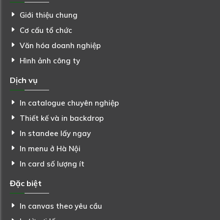
Giới thiệu chung
Cơ cấu tổ chức
Văn hóa doanh nghiệp
Hình ảnh công ty
Dịch vụ
In catalogue chuyên nghiệp
Thiết kế và in backdrop
In standee lấy ngay
In menu ở Hà Nội
In card số lượng ít
Đặc biệt
In canvas theo yêu cầu