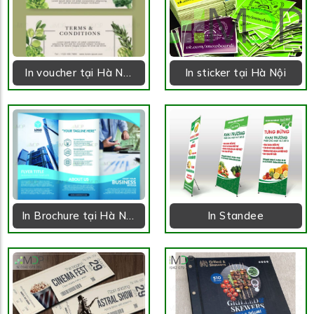
In voucher tại Hà Nội
In sticker tại Hà Nội
giá rẻ
In Brochure tại Hà Nội
In Standee
giá rẻ