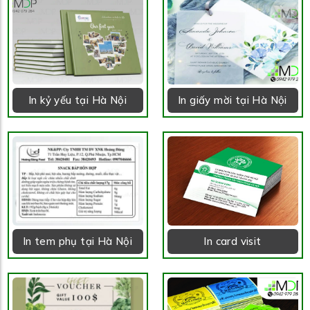
In kỷ yếu tại Hà Nội
In giấy mời tại Hà Nội
In tem phụ tại Hà Nội
In card visit