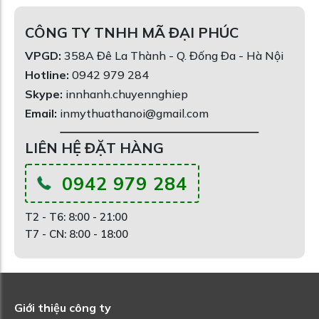
CÔNG TY TNHH MÃ ĐẠI PHÚC
VPGD:
358A Đê La Thành - Q. Đống Đa - Hà Nội
Hotline:
0942 979 284
Skype:
innhanh.chuyennghiep
Email:
inmythuathanoi@gmail.com
LIÊN HỆ ĐẶT HÀNG
0942 979 284
T2 - T6: 8:00 - 21:00
T7 - CN: 8:00 - 18:00
Giới thiệu công ty