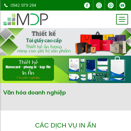
0942 979 284
Văn hóa doanh nghiệp
CÁC DỊCH VỤ IN ẤN