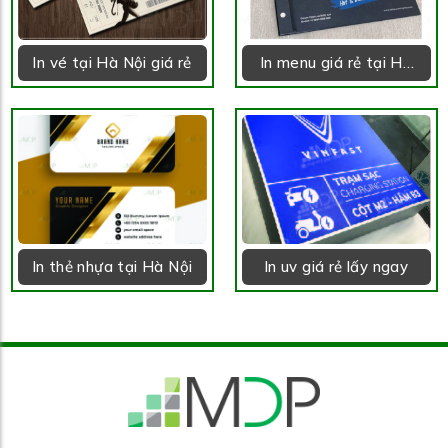
In vé tại Hà Nội giá rẻ
In menu giá rẻ tại Hà
Nội
In thẻ nhựa tại Hà Nội
In uv giá rẻ lấy ngay